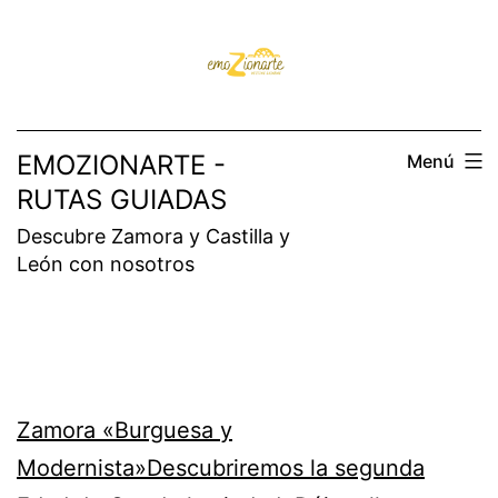
Saltar
al
contenido
EMOZIONARTE -
Menú
RUTAS GUIADAS
Descubre Zamora y Castilla y
León con nosotros
Zamora «Burguesa y
Modernista»Descubriremos la segunda