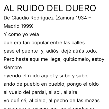
AL RUIDO DEL DUERO
De Claudio Rodríguez (Zamora 1934 –
Madrid 1999)
Y como yo veía
que era tan popular entre las calles
pasé el puente y, adiós, dejé atrás todo.
Pero hasta aquí me llega, quitádmelo, estoy
siempre
oyendo el ruido aquel y subo y subo,
ando de pueblo en pueblo, pongo el oído
al vuelo del pardal, al sol, al aire,
yo qué sé, al cielo, al pecho de las mozas
y siempre el mismo son, igual mudanza.