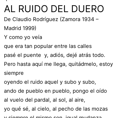
AL RUIDO DEL DUERO
De Claudio Rodríguez (Zamora 1934 –
Madrid 1999)
Y como yo veía
que era tan popular entre las calles
pasé el puente y, adiós, dejé atrás todo.
Pero hasta aquí me llega, quitádmelo, estoy
siempre
oyendo el ruido aquel y subo y subo,
ando de pueblo en pueblo, pongo el oído
al vuelo del pardal, al sol, al aire,
yo qué sé, al cielo, al pecho de las mozas
y siempre el mismo son, igual mudanza.