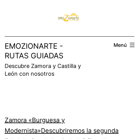
Saltar
al
contenido
EMOZIONARTE -
Menú
RUTAS GUIADAS
Descubre Zamora y Castilla y
León con nosotros
Zamora «Burguesa y
Modernista»Descubriremos la segunda