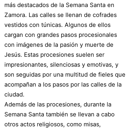
más destacados de la Semana Santa en
Zamora. Las calles se llenan de cofrades
vestidos con túnicas. Algunos de ellos
cargan con grandes pasos procesionales
con imágenes de la pasión y muerte de
Jesús. Estas procesiones suelen ser
impresionantes, silenciosas y emotivas, y
son seguidas por una multitud de fieles que
acompañan a los pasos por las calles de la
ciudad.
Además de las procesiones, durante la
Semana Santa también se llevan a cabo
otros actos religiosos, como misas,