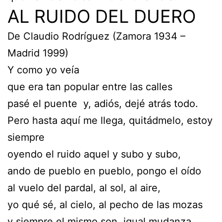
AL RUIDO DEL DUERO
De Claudio Rodríguez (Zamora 1934 –
Madrid 1999)
Y como yo veía
que era tan popular entre las calles
pasé el puente y, adiós, dejé atrás todo.
Pero hasta aquí me llega, quitádmelo, estoy
siempre
oyendo el ruido aquel y subo y subo,
ando de pueblo en pueblo, pongo el oído
al vuelo del pardal, al sol, al aire,
yo qué sé, al cielo, al pecho de las mozas
y siempre el mismo son, igual mudanza.