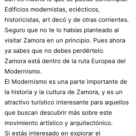
Edificios modernistas, eclécticos,
historicistas, art decó y de otras corrientes.
Seguro que no te lo habías planteado al
visitar Zamora en un principio. Pues ahora
ya sabes que no debes perdértelo.
Zamora está dentro de la ruta Europea del
Modernismo.
El Modernismo es una parte importante de
la historia y la cultura de Zamora, y es un
atractivo turístico interesante para aquellos
que buscan descubrir más sobre este
movimiento artístico y arquitectónico.
Si estás interesado en explorar el