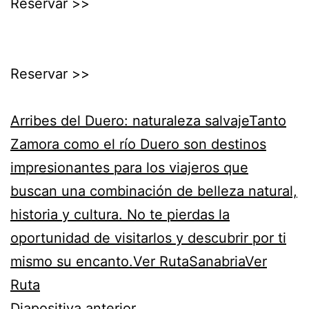
Reservar >>
Reservar >>
Arribes del Duero: naturaleza salvajeTanto
Zamora como el río Duero son destinos
impresionantes para los viajeros que
buscan una combinación de belleza natural,
historia y cultura. No te pierdas la
oportunidad de visitarlos y descubrir por ti
mismo su encanto.Ver Ruta
SanabriaVer
Ruta
Diapositiva anterior