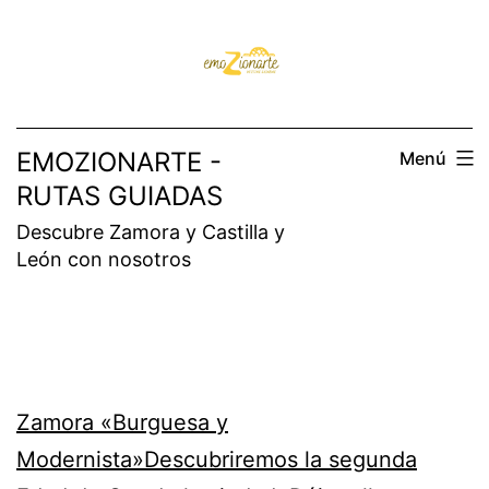
Saltar
al
contenido
EMOZIONARTE -
Menú
RUTAS GUIADAS
Descubre Zamora y Castilla y
León con nosotros
Zamora «Burguesa y
Modernista»Descubriremos la segunda