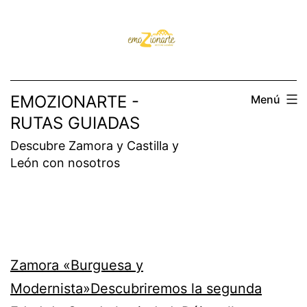
Saltar
al
contenido
EMOZIONARTE -
Menú
RUTAS GUIADAS
Descubre Zamora y Castilla y
León con nosotros
Zamora «Burguesa y
Modernista»Descubriremos la segunda