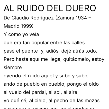
AL RUIDO DEL DUERO
De Claudio Rodríguez (Zamora 1934 –
Madrid 1999)
Y como yo veía
que era tan popular entre las calles
pasé el puente y, adiós, dejé atrás todo.
Pero hasta aquí me llega, quitádmelo, estoy
siempre
oyendo el ruido aquel y subo y subo,
ando de pueblo en pueblo, pongo el oído
al vuelo del pardal, al sol, al aire,
yo qué sé, al cielo, al pecho de las mozas
y siempre el mismo son, igual mudanza.