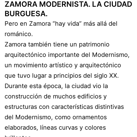
ZAMORA MODERNISTA. LA CIUDAD
BURGUESA.
Pero en Zamora “hay vida” más allá del
románico.
Zamora también tiene un patrimonio
arquitectónico importante del Modernismo,
un movimiento artístico y arquitectónico
que tuvo lugar a principios del siglo XX.
Durante esta época, la ciudad vio la
construcción de muchos edificios y
estructuras con características distintivas
del Modernismo, como ornamentos
elaborados, líneas curvas y colores