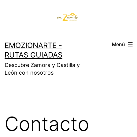
Saltar
al
contenido
EMOZIONARTE -
Menú
RUTAS GUIADAS
Descubre Zamora y Castilla y
León con nosotros
Contacto